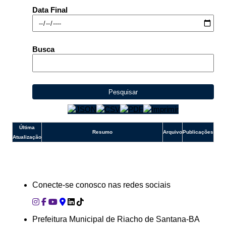
Outros meios de contato
Data Final
e-SIC
Ouvidoria
Busca
Pesquisar
Última
Resumo
Arquivo
Publicações
Atualização
Conecte-se conosco nas redes sociais
Prefeitura Municipal de Riacho de Santana-BA