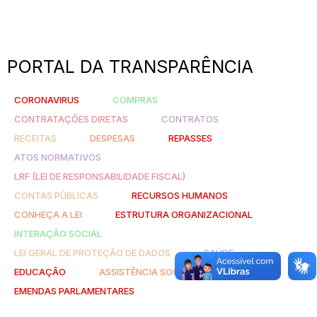
PORTAL DA TRANSPARÊNCIA
CORONAVIRUS
COMPRAS
CONTRATAÇÕES DIRETAS
CONTRATOS
RECEITAS
DESPESAS
REPASSES
ATOS NORMATIVOS
LRF (LEI DE RESPONSABILIDADE FISCAL)
CONTAS PÚBLICAS
RECURSOS HUMANOS
CONHEÇA A LEI
ESTRUTURA ORGANIZACIONAL
INTERAÇÃO SOCIAL
LEI GERAL DE PROTEÇÃO DE DADOS
SAÚDE
EDUCAÇÃO
ASSISTÊNCIA SOCIAL
EMENDAS PARLAMENTARES