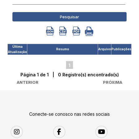
Pesquisar
Última
Resumo
Arquivo
Publicações
Atualização
1
Página 1 de 1 | 0 Registro(s) encontrado(s)
ANTERIOR
PRÓXIMA
Conecte-se conosco nas redes sociais