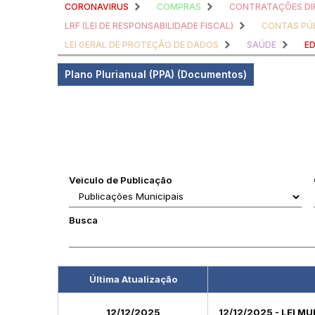
CORONAVIRUS
COMPRAS
CONTRATAÇÕES DI
LRF (LEI DE RESPONSABILIDADE FISCAL)
CONTAS PÚ
LEI GERAL DE PROTEÇÃO DE DADOS
SAÚDE
E
Plano Plurianual (PPA) (Documentos)
Veiculo de Publicação
Busca
Última Atualização
12/12/2025
12/12/2025 - LEI M