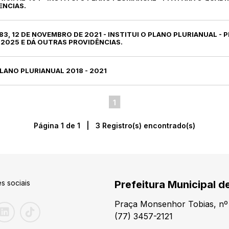
ENCIAS.
º 383, 12 DE NOVEMBRO DE 2021 - INSTITUI O PLANO PLURIANUAL - 
 2025 E DÁ OUTRAS PROVIDÊNCIAS.
 PLANO PLURIANUAL 2018 - 2021
1
Página 1 de 1 | 3 Registro(s) encontrado(s)
s sociais
Prefeitura Municipal 
Praça Monsenhor Tobias, nº 
(77) 3457-2121