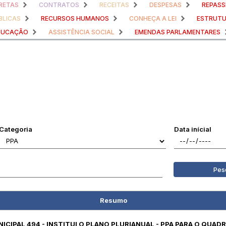
RETAS
CONTRATOS
RECEITAS
DESPESAS
REPASS
BLICAS
RECURSOS HUMANOS
CONHEÇA A LEI
ESTRUTU
DUCAÇÃO
ASSISTÊNCIA SOCIAL
EMENDAS PARLAMENTARES
Categoria
Data inícial
Pes
Resumo
UNICIPAL 494 - INSTITUI O PLANO PLURIANUAL - PPA PARA O QUAD