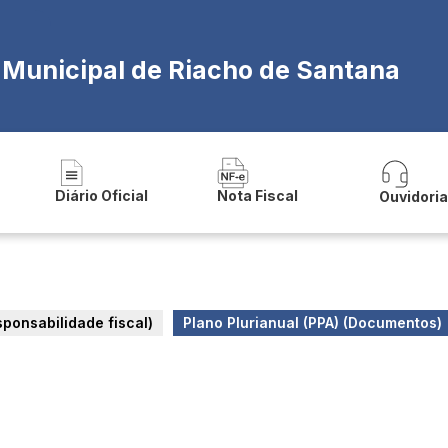
a Municipal de Riacho de Santana
Diário Oficial
Nota Fiscal
Ouvidori
esponsabilidade fiscal)
Plano Plurianual (PPA) (Documentos)