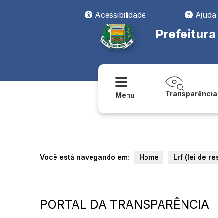
Acessibilidade
Ajuda
Prefeitur
Transparência
Menu
Você está navegando em:
Home
Lrf (lei de r
PORTAL DA TRANSPARÊNCIA