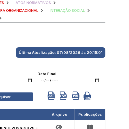
ES
ATOS NORMATIVOS
RA ORGANIZACIONAL
INTERAÇÃO SOCIAL
Última Atualização: 07/08/2026 às 20:15:01
Data Final
quisar
Arquivo
Publicações
RIENIO 2026-2029 E