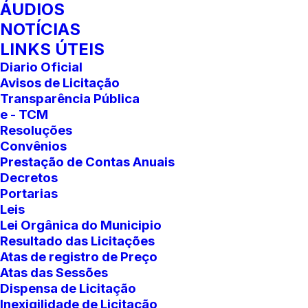
ÁUDIOS
NOTÍCIAS
LINKS ÚTEIS
Diario Oficial
Avisos de Licitação
Transparência Pública
e - TCM
Resoluções
Convênios
Prestação de Contas Anuais
Decretos
Portarias
Leis
Lei Orgânica do Municipio
Resultado das Licitações
Atas de registro de Preço
Atas das Sessões
Dispensa de Licitação
Inexigilidade de Licitação