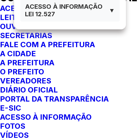
ACESSO À INFORMAÇÃO
ACESSIBILIDADE
▼
LEI 12.527
LEITOR DE TELA
OUVIDORIA
SECRETARIAS
FALE COM A PREFEITURA
A CIDADE
A PREFEITURA
O PREFEITO
VEREADORES
DIÁRIO OFICIAL
PORTAL DA TRANSPARÊNCIA
E-SIC
ACESSO À INFORMAÇÃO
FOTOS
VÍDEOS