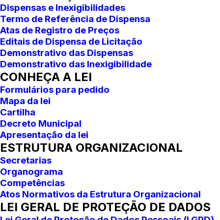
Dispensas e Inexigibilidades
Termo de Referência de Dispensa
Atas de Registro de Preços
Editais de Dispensa de Licitação
Demonstrativo das Dispensas
Demonstrativo das Inexigibilidade
CONHEÇA A LEI
Formulários para pedido
Mapa da lei
Cartilha
Decreto Municipal
Apresentação da lei
ESTRUTURA ORGANIZACIONAL
Secretarias
Organograma
Competências
Atos Normativos da Estrutura Organizacional
LEI GERAL DE PROTEÇÃO DE DADOS
Lei Geral de Proteção de Dados Pessoais (LGPD)