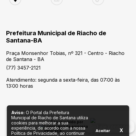
Prefeitura Municipal de Riacho de
Santana-BA
Praça Monsenhor Tobias, nº 321 - Centro - Riacho
de Santana - BA
(77) 3457-2121
Atendimento: segunda a sexta-feira, das 07:00 às
13:00 horas
Aviso:
O Portal da Prefeitura
Municipal de Riacho de Santana utiliza
Desenvolvido por
cookies para melhorar a sua
Fale conosco
experiência, de acordo com a nossa
X
Aceitar
Política de Privacidade, ao continuar