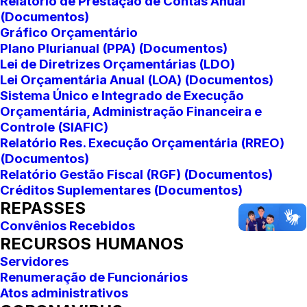
Relatório de Prestação de Contas Anual
(Documentos)
Gráfico Orçamentário
Plano Plurianual (PPA) (Documentos)
Lei de Diretrizes Orçamentárias (LDO)
Lei Orçamentária Anual (LOA) (Documentos)
Sistema Único e Integrado de Execução
Orçamentária, Administração Financeira e
Controle (SIAFIC)
Relatório Res. Execução Orçamentária (RREO)
(Documentos)
Relatório Gestão Fiscal (RGF) (Documentos)
Créditos Suplementares (Documentos)
REPASSES
Convênios Recebidos
RECURSOS HUMANOS
Servidores
Renumeração de Funcionários
Atos administrativos