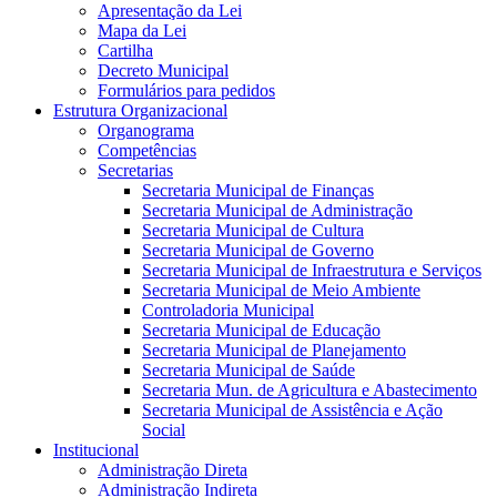
Apresentação da Lei
Mapa da Lei
Cartilha
Decreto Municipal
Formulários para pedidos
Estrutura Organizacional
Organograma
Competências
Secretarias
Secretaria Municipal de Finanças
Secretaria Municipal de Administração
Secretaria Municipal de Cultura
Secretaria Municipal de Governo
Secretaria Municipal de Infraestrutura e Serviços
Secretaria Municipal de Meio Ambiente
Controladoria Municipal
Secretaria Municipal de Educação
Secretaria Municipal de Planejamento
Secretaria Municipal de Saúde
Secretaria Mun. de Agricultura e Abastecimento
Secretaria Municipal de Assistência e Ação
Social
Institucional
Administração Direta
Administração Indireta