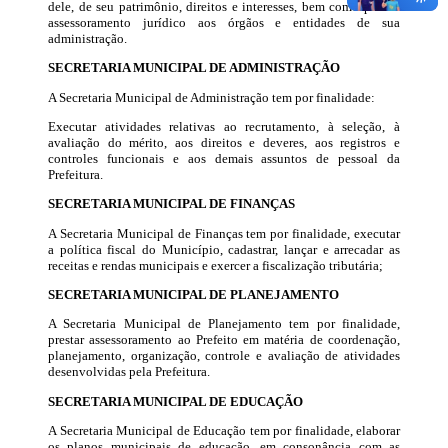
dele, de seu patrimônio, direitos e interesses, bem como prestar
assessoramento jurídico aos órgãos e entidades de sua
administração.
SECRETARIA MUNICIPAL DE ADMINISTRAÇÃO
A Secretaria Municipal de Administração tem por finalidade:
Executar atividades relativas ao recrutamento, à seleção, à
avaliação do mérito, aos direitos e deveres, aos registros e
controles funcionais e aos demais assuntos de pessoal da
Prefeitura.
SECRETARIA MUNICIPAL DE FINANÇAS
A Secretaria Municipal de Finanças tem por finalidade, executar
a política fiscal do Município, cadastrar, lançar e arrecadar as
receitas e rendas municipais e exercer a fiscalização tributária;
SECRETARIA MUNICIPAL DE PLANEJAMENTO
A Secretaria Municipal de Planejamento tem por finalidade,
prestar assessoramento ao Prefeito em matéria de coordenação,
planejamento, organização, controle e avaliação de atividades
desenvolvidas pela Prefeitura.
SECRETARIA MUNICIPAL DE EDUCAÇÃO
A Secretaria Municipal de Educação tem por finalidade, elaborar
os planos municipais de educação, em consonância com as