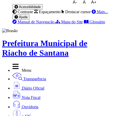
A-
A
A+
Acessibilidade
Contraste
Espaçamento
Destacar cursor
Mais...
Ajuda
Manual de Navegação
Mapa do Site
Glossário
Prefeitura Municipal de
Riacho de Santana
Menu
Transparência
Diário Oficial
Nota Fiscal
Ouvidoria