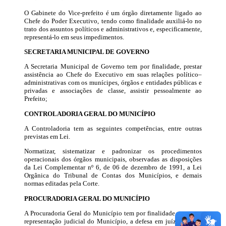
O Gabinete do Vice-prefeito é um órgão diretamente ligado ao
Chefe do Poder Executivo, tendo como finalidade auxiliá-lo no
trato dos assuntos políticos e administrativos e, especificamente,
representá-lo em seus impedimentos.
SECRETARIA MUNICIPAL DE GOVERNO
A Secretaria Municipal de Governo tem por finalidade, prestar
assistência ao Chefe do Executivo em suas relações político–
administrativas com os munícipes, órgãos e entidades públicas e
privadas e associações de classe, assistir pessoalmente ao
Prefeito;
CONTROLADORIA GERAL DO MUNICÍPIO
A Controladoria tem as seguintes competências, entre outras
previstas em Lei.
Normatizar, sistematizar e padronizar os procedimentos
operacionais dos órgãos municipais, observadas as disposições
da Lei Complementar nº 6, de 06 de dezembro de 1991, a Lei
Orgânica do Tribunal de Contas dos Municípios, e demais
normas editadas pela Corte.
PROCURADORIA GERAL DO MUNICÍPIO
A Procuradoria Geral do Município tem por finalidade exercer a
representação judicial do Município, a defesa em juízo ou fora