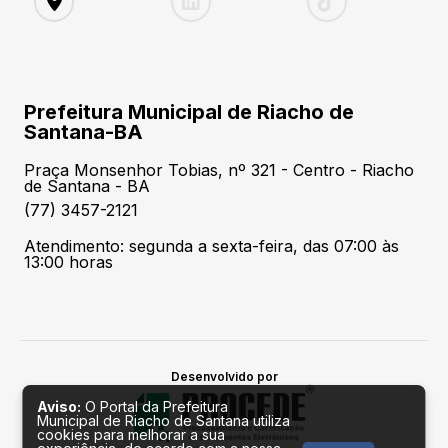
Prefeitura Municipal de Riacho de
Santana-BA
Praça Monsenhor Tobias, nº 321 - Centro - Riacho
de Santana - BA
(77) 3457-2121
Atendimento: segunda a sexta-feira, das 07:00 às
13:00 horas
Desenvolvido por
Aviso:
O Portal da Prefeitura
Municipal de Riacho de Santana utiliza
cookies para melhorar a sua