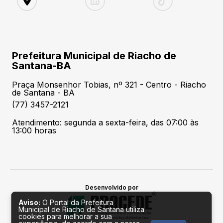
Prefeitura Municipal de Riacho de
Santana-BA
Praça Monsenhor Tobias, nº 321 - Centro - Riacho
de Santana - BA
(77) 3457-2121
Atendimento: segunda a sexta-feira, das 07:00 às
13:00 horas
Desenvolvido por
Aviso:
O Portal da Prefeitura
Municipal de Riacho de Santana utiliza
cookies para melhorar a sua