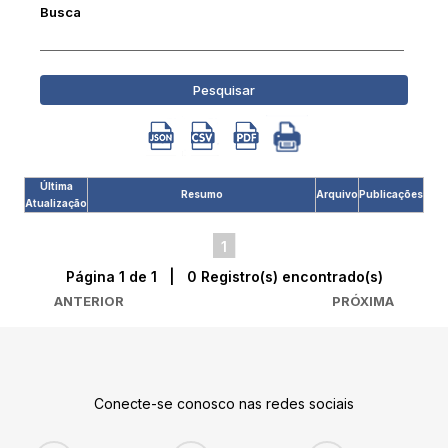
Busca
Pesquisar
Última
Resumo
Arquivo
Publicações
Atualização
1
Página 1 de 1 | 0 Registro(s) encontrado(s)
ANTERIOR
PRÓXIMA
Conecte-se conosco nas redes sociais