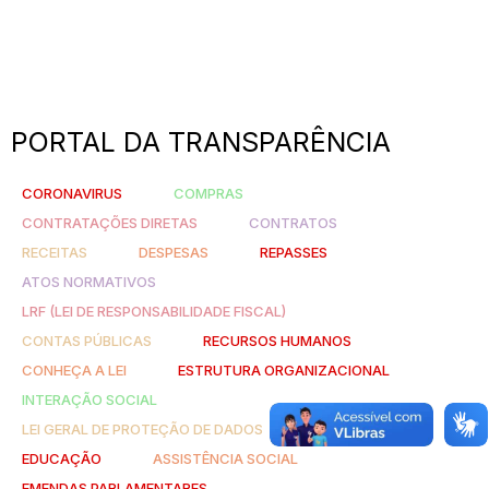
PORTAL DA TRANSPARÊNCIA
CORONAVIRUS
COMPRAS
CONTRATAÇÕES DIRETAS
CONTRATOS
RECEITAS
DESPESAS
REPASSES
ATOS NORMATIVOS
LRF (LEI DE RESPONSABILIDADE FISCAL)
CONTAS PÚBLICAS
RECURSOS HUMANOS
CONHEÇA A LEI
ESTRUTURA ORGANIZACIONAL
INTERAÇÃO SOCIAL
LEI GERAL DE PROTEÇÃO DE DADOS
SAÚDE
EDUCAÇÃO
ASSISTÊNCIA SOCIAL
EMENDAS PARLAMENTARES