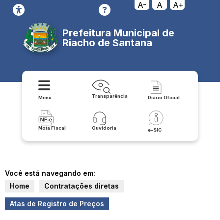
A-
A
A+
Prefeitura Municipal de
Riacho de Santana
Transparência
Menu
Diário Oficial
Nota Fiscal
Ouvidoria
e-SIC
Você está navegando em:
Home
Contratações diretas
Atas de Registro de Preços