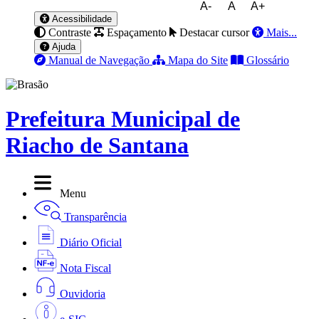
A-
A
A+
Acessibilidade
Contraste
Espaçamento
Destacar cursor
Mais...
Ajuda
Manual de Navegação
Mapa do Site
Glossário
Prefeitura Municipal de
Riacho de Santana
Menu
Transparência
Diário Oficial
Nota Fiscal
Ouvidoria