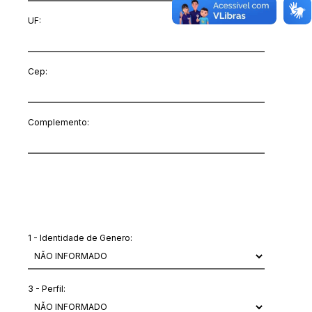
UF:
Cep:
Complemento:
Outras informações
1 - Identidade de Genero:
3 - Perfil: