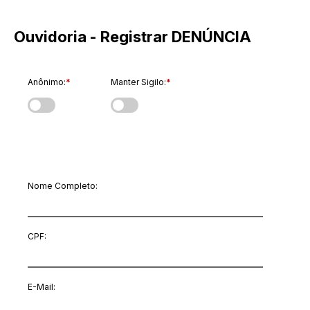
Ouvidoria - Registrar DENÚNCIA
Anônimo:
*
Manter Sigilo:
*
Dados do Manifestante
Nome Completo:
CPF:
E-Mail
: