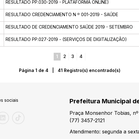
RESULTADO PP.030-2019 - PLATAFORMA ONLINE)
RESULTADO CREDENCIAMENTO N º 001-2019 - SAÚDE
RESULTADO DE CREDENCIAMENTO SAÚDE 2019 - SETEMBRO
RESULTADO PP.027-2019 - (SERVIÇOS DE DIGITALIZAÇÃO)
1
2
3
4
Página 1 de 4 | 41 Registro(s) encontrado(s)
s sociais
Prefeitura Municipal 
Praça Monsenhor Tobias, nº 
(77) 3457-2121
Atendimento: segunda a sexta