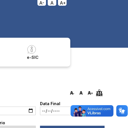
A-
A
A+
a
e-SIC
Data Final
rio