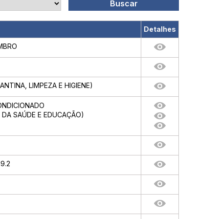
Detalhes
EMBRO
NTINA, LIMPEZA E HIGIENE)
CONDICIONADO
 DA SAÚDE E EDUCAÇÃO)
9.2