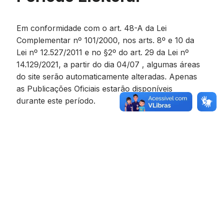
Em conformidade com o art. 48-A da Lei
Complementar nº 101/2000, nos arts. 8º e 10 da
Lei nº 12.527/2011 e no §2º do art. 29 da Lei nº
14.129/2021, a partir do dia 04/07 , algumas áreas
do site serão automaticamente alteradas. Apenas
as Publicações Oficiais estarão disponíveis
durante este período.