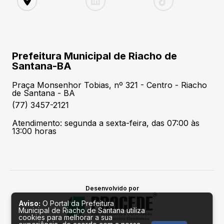
Prefeitura Municipal de Riacho de
Santana-BA
Praça Monsenhor Tobias, nº 321 - Centro - Riacho
de Santana - BA
(77) 3457-2121
Atendimento: segunda a sexta-feira, das 07:00 às
13:00 horas
Desenvolvido por
Aviso:
O Portal da Prefeitura
Municipal de Riacho de Santana utiliza
cookies para melhorar a sua