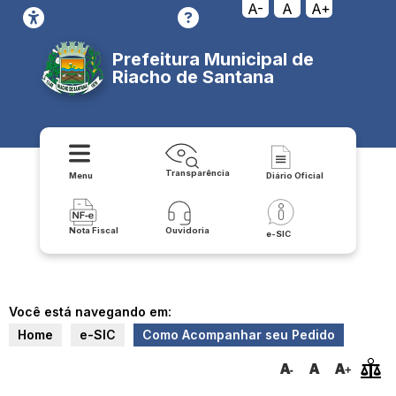
A-
A
A+
Prefeitura Municipal de
Riacho de Santana
Transparência
Menu
Diário Oficial
Nota Fiscal
Ouvidoria
e-SIC
Você está navegando em:
Home
e-SIC
Como Acompanhar seu Pedido