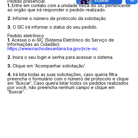
Pedido presencial
1.
Entre em contato com a unidade física do SIC pertencente
ao orgão que irá responder o pedido realizado.
2.
Informe o número de protocolo da solicitação
3.
O SIC irá informar o status do seu pedido.
Pedido eletrônico
1.
Acesse o e-SIC (Sistema Eletrônico do Serviço de
Informações ao Cidadão):
https://www.riachodesantana.ba.gov.br/e-sic
2.
Insira o seu login e senha para acessar o sistema.
3.
Clique em 'Acompanhar solicitação'.
4.
Irá lista todas as suas solicitações, caso queria filtra
preencha o formulário com o número de protocolo e clique
em 'Buscar'. Caso queira listar todos os pedidos realizados
por você, não preencha nenhum campo e clique em
'Buscar'.